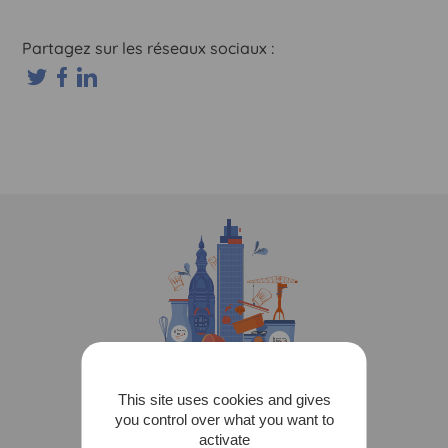
Partagez sur les réseaux sociaux :
This site uses cookies and gives
you control over what you want to
activate