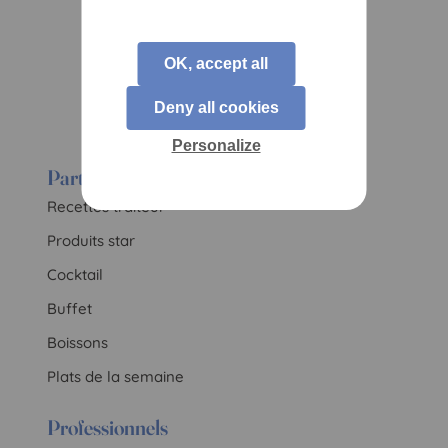
OK, accept all
Deny all cookies
Personalize
Particuliers
Recettes traiteur
Produits star
Cocktail
Buffet
Boissons
Plats de la semaine
Professionnels