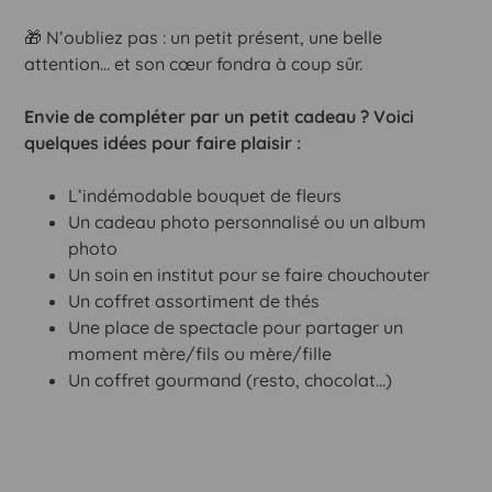
🎁
N’oubliez
pas :
un
petit
présent,
une
belle
attention…
et
son
cœur
fondra
à
coup
sûr.
Envie de compléter par un petit cadeau ? Voici
quelques idées pour faire plaisir :
L’indémodable bouquet de fleurs
Un cadeau photo personnalisé ou un album
photo
Un soin en institut pour se faire chouchouter
Un coffret assortiment de thés
Une place de spectacle pour partager un
moment mère/fils ou mère/fille
Un coffret gourmand (resto, chocolat…)