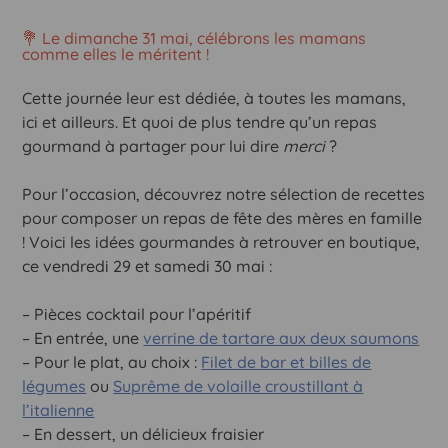
💐
Le
dimanche
31
mai,
célébrons
les
mamans
comme
elles
le
méritent !
Cette
journée
leur
est
dédiée,
à
toutes
les
mamans,
ici
et
ailleurs.
Et
quoi
de
plus
tendre
qu’un
repas
gourmand
à
partager
pour
lui
dire
merci
?
Pour
l’occasion,
découvrez
notre sélection de recettes
pour composer un repas de fête des mères en famille
! Voici les idées gourmandes à retrouver en boutique,
ce vendredi 29 et samedi 30 mai :
– Pièces cocktail pour l’apéritif
– En entrée, une
verrine de tartare aux deux saumons
– Pour le plat, au choix :
Filet de bar et
billes de
légumes
ou
Suprême de volaille croustillant à
l’italienne
– En dessert, un délicieux fraisier