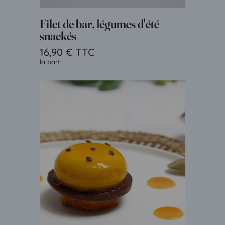
Filet de bar, légumes d'été
snackés
16,90
€
TTC
la part