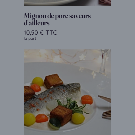
Mignon de porc saveurs
d'ailleurs
10,50
€
TTC
la part