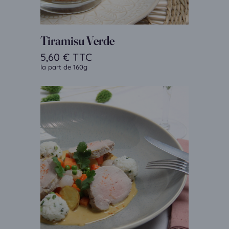
Tiramisu Verde
5,60
€
TTC
la part de 160g