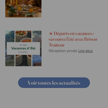
☀️ Départs en vacances :
savourez l’été avec Brison
Traiteur
Réception privée
Lire plus
Voir toutes les actualités