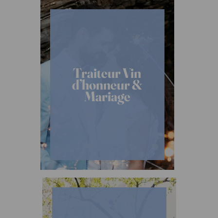
Traiteur Vin
d’honneur &
Mariage