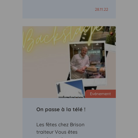
28.11.22
Evénement
On passe à la télé !
Les fêtes chez Brison
traiteur Vous êtes