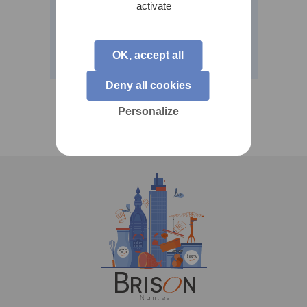
activate
commencer le décompte !
……
OK, accept all
25.11.21
Deny all cookies
Personalize