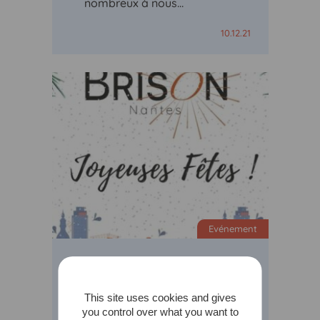
nombreux à nous…
10.12.21
Evénement
Préparez les fêtes
sereinement
This site uses cookies and gives
you control over what you want to
J-30 avant Noël On peut