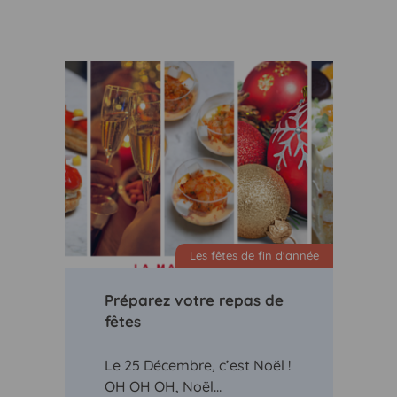
Les fêtes de fin d'année
Préparez votre repas de
fêtes
Le 25 Décembre, c’est Noël !
OH OH OH, Noël…