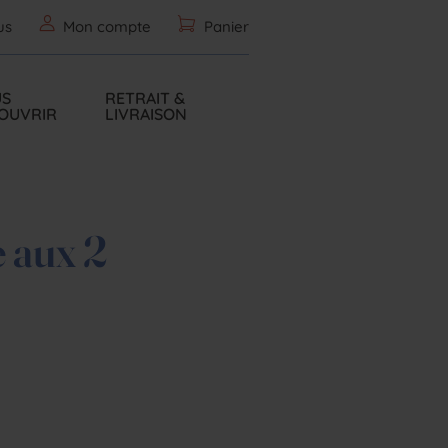
us
Mon compte
Panier
S
RETRAIT &
OUVRIR
LIVRAISON
e aux 2