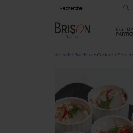
E-SHO
PARTIC
•
•
•
Accueil
Boutique
Cocktail
Salé fr