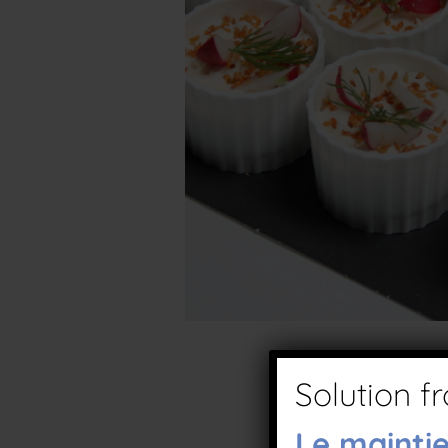
Solution fr
Le mainti