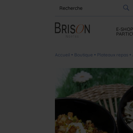
E-SHO
PARTIC
•
•
•
Accueil
Boutique
Plateaux repas