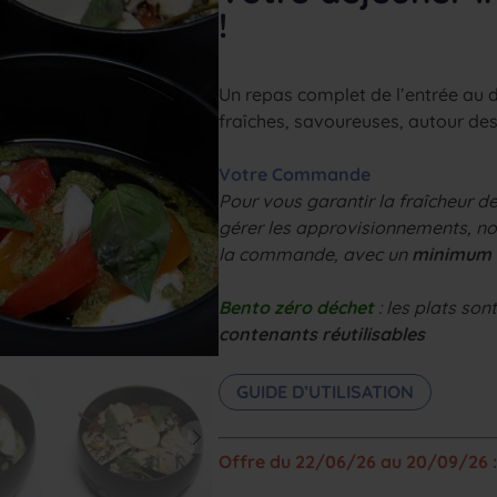
!
Un repas complet de l’entrée au 
fraîches, savoureuses, autour des
Votre Commande
Pour vous garantir la fraîcheur d
gérer les approvisionnements, no
la commande, avec un
minimum d
Bento zéro déchet
: les plats so
contenants réutilisables
GUIDE D’UTILISATION
Offre du 22/06/26 au 20/09/26 