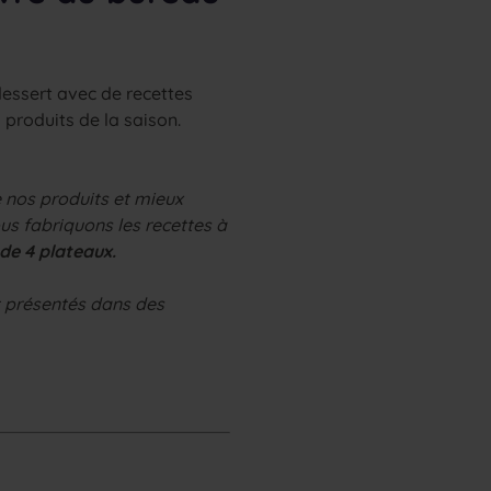
dessert avec de recettes
 produits de la saison.
e nos produits et mieux
us fabriquons les recettes à
e 4 plateaux.
nt présentés dans des
: