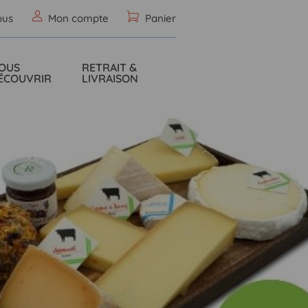
ous
Mon compte
Panier
OUS
RETRAIT &
ÉCOUVRIR
LIVRAISON