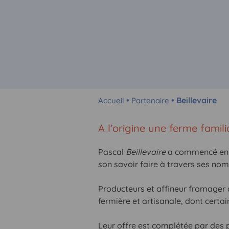
•
• Beillevaire
Accueil
Partenaire
A l’origine une ferme famili
Pascal
Beillevaire
a commencé en v
son savoir faire à travers ses nom
Producteurs et affineur fromager 
fermière et artisanale, dont certai
Leur offre est complétée par des p