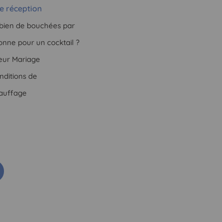
e réception
ien de bouchées par
onne pour un cocktail ?
teur Mariage
nditions de
auffage