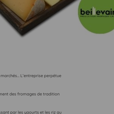
 marchés… L’entreprise perpétue
ement des fromages de tradition
ant par les yaourts et les riz au