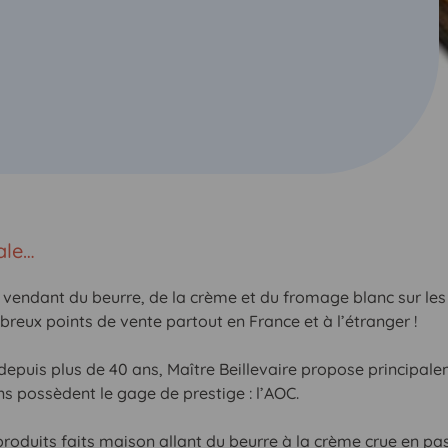
ale…
endant du beurre, de la crème et du fromage blanc sur les
breux points de vente partout en France et à l’étranger !
depuis plus de 40 ans, Maître Beillevaire propose principal
ns possèdent le gage de prestige : l’AOC.
roduits faits maison allant du beurre à la crème crue en pass