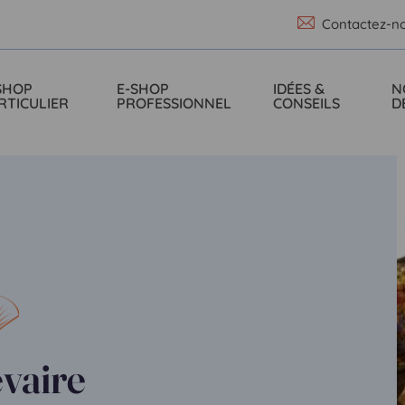
Contactez-n
SHOP
E-SHOP
IDÉES &
N
RTICULIER
PROFESSIONNEL
CONSEILS
D
evaire