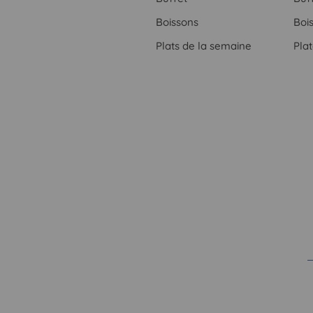
Boissons
Boi
Plats de la semaine
Pla