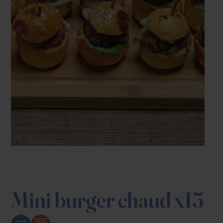
Mini burger chaud x15