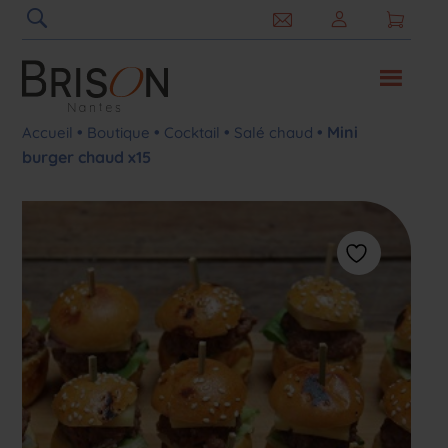
•
•
•
• Mini
Accueil
Boutique
Cocktail
Salé chaud
burger chaud x15