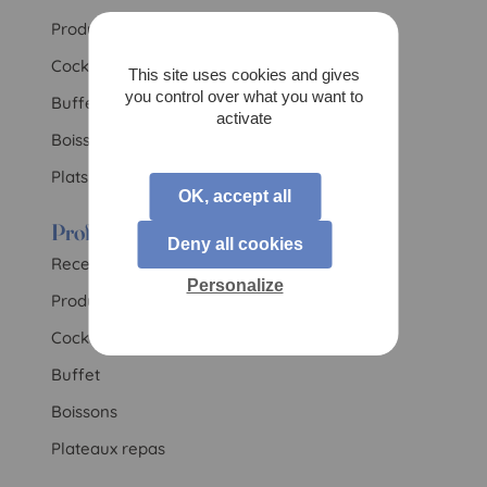
Produits star
Cocktail
This site uses cookies and gives
you control over what you want to
Buffet
activate
Boissons
Plats de la semaine
OK, accept all
Professionnels
Deny all cookies
Recettes traiteur
Personalize
Produits star
Cocktail
Buffet
Boissons
Plateaux repas